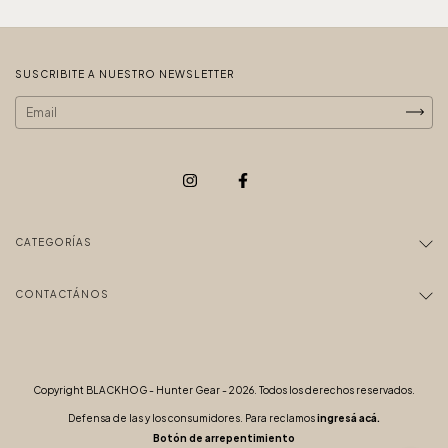
SUSCRIBITE A NUESTRO NEWSLETTER
CATEGORÍAS
CONTACTÁNOS
Copyright BLACKHOG - Hunter Gear - 2026. Todos los derechos reservados.
Defensa de las y los consumidores. Para reclamos
ingresá acá.
Botón de arrepentimiento