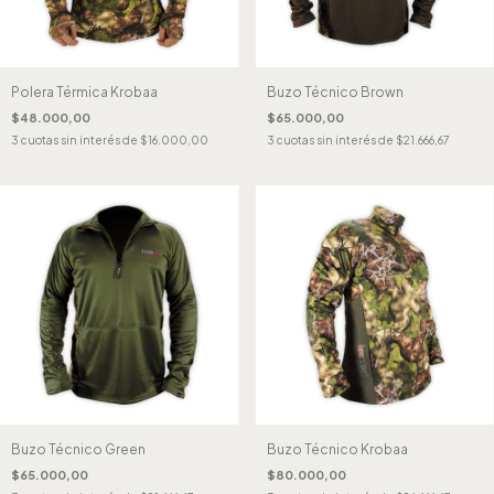
Polera Térmica Krobaa
Buzo Técnico Brown
$48.000,00
$65.000,00
3
cuotas sin interés de
$16.000,00
3
cuotas sin interés de
$21.666,67
Buzo Técnico Green
Buzo Técnico Krobaa
$65.000,00
$80.000,00