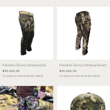
Pantalón Técnico Krobaa Dark
Pantalón Técnico Krobaa Desert
$95.000,00
$95.000,00
3
cuotas sin interés de
$31.666,67
3
cuotas sin interés de
$31.666,67