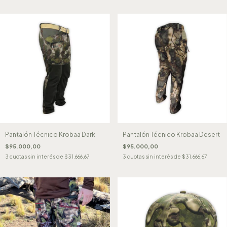
Pantalón Técnico Krobaa Dark
Pantalón Técnico Krobaa Desert
$95.000,00
$95.000,00
3
cuotas sin interés de
$31.666,67
3
cuotas sin interés de
$31.666,67