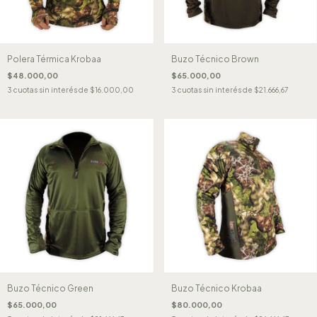
Polera Térmica Krobaa
Buzo Técnico Brown
$48.000,00
$65.000,00
3
cuotas sin interés de
$16.000,00
3
cuotas sin interés de
$21.666,67
Buzo Técnico Green
Buzo Técnico Krobaa
$65.000,00
$80.000,00