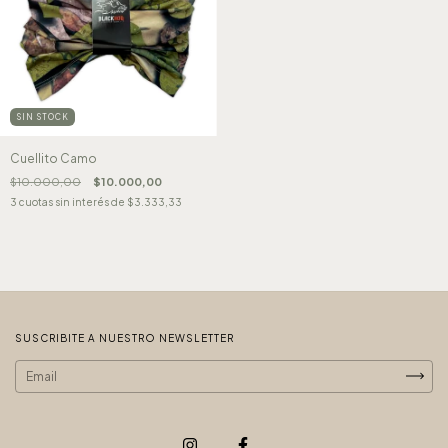
SIN STOCK
Cuellito Camo
$10.000,00
$10.000,00
3
cuotas sin interés de
$3.333,33
SUSCRIBITE A NUESTRO NEWSLETTER